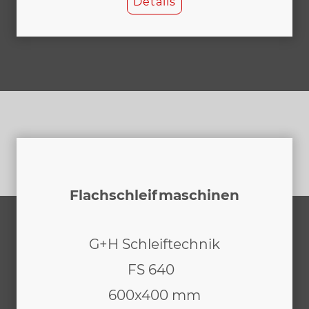
Details
Flachschleifmaschinen
G+H Schleiftechnik
FS 640
600x400 mm