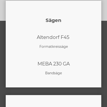
Sägen
Altendorf F45
Formatkreissäge
MEBA 230 GA
Bandsäge