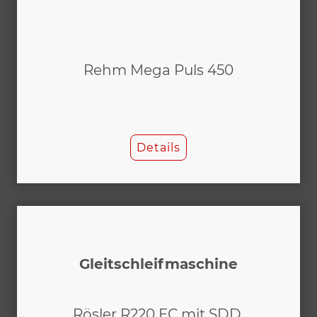
Rehm Mega Puls 450
Details
Gleitschleifmaschine
Rösler R220 EC mit SDD