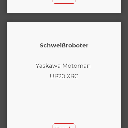
Schweißroboter
Yaskawa Motoman
UP20 XRC