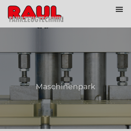
Maschinenpark