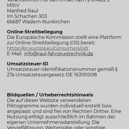
MStV
Manfred Raul
Im Schachen 303
66687 Wadern-Nunkirchen
Online-Streitbeilegung
Die Europäische Kommission stellt eine Plattform
zur Online-Streitbeilegung (OS) bereit:
https://ec.europa.eu/consumers/odr
E-Mail:
info@raul-fahrzeugtechnik
.de
Umsatzsteuer-ID
Umsatzsteuer-Identifikationsnummer gemäß §
27a Umsatzsteuergesetz: DE 163191008
Bildquellen / Urheberrechtshinweis
Die auf dieser Website verwendeten
Piktogramme wurden individuell erstellt bzw.
angepasst und sind frei von Rechten Dritter. Eine
Nutzung erfolgt ausschließlich im Rahmen der
eigenen Unternehmensdarstellung. Die
Vervielfältigung, Weitergabe oder sonstige