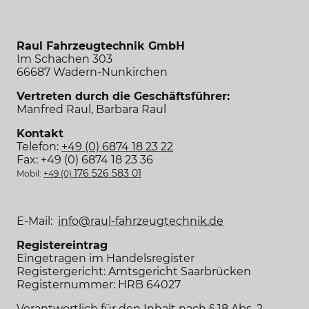
Raul Fahrzeugtechnik GmbH
Im Schachen 303
66687 Wadern-Nunkirchen
Vertreten durch die Geschäftsführer:
Manfred Raul, Barbara Raul
Kontakt
Telefon:
+49 (0) 6874 18 23 22
Fax:
+49 (0) 6874 18 23 36
176 526 583 01
Mobil:
+49 (0)
E-Mail:
info@raul-fahrzeugtechni
k.de
Registereintrag
Eingetragen im Handelsregister
Registergericht: Amtsgericht Saarbrücken
Registernummer: HRB 64027
Verantwortlich für den Inhalt nach § 18 Abs. 2