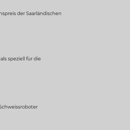
spreis der Saarländischen
s speziell für die
Schweissroboter