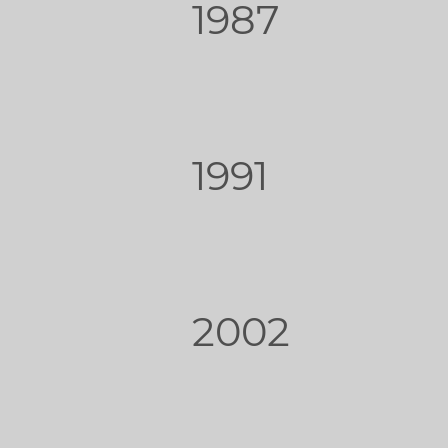
1987
1991
2002