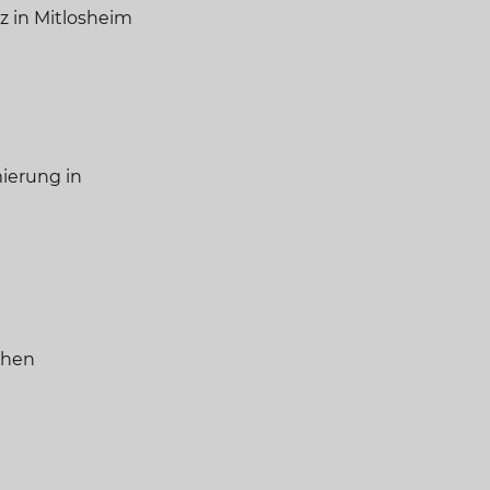
z in Mitlosheim
ierung in
chen