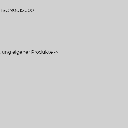
 ISO 9001:2000
klung eigener Produkte ->